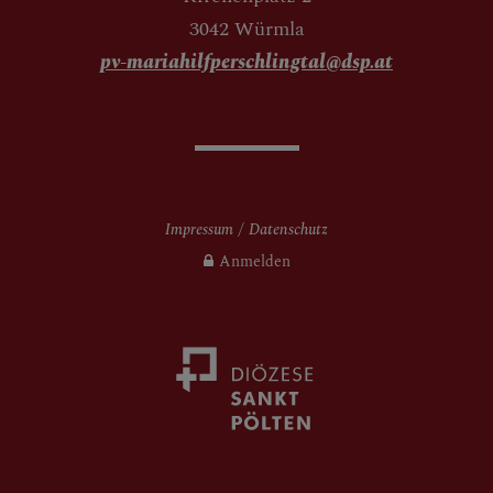
3042 Würmla
pv-mariahilfperschlingtal@dsp.at
Impressum
Datenschutz
Anmelden