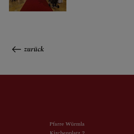
zurück
Pfarre Würmla
Kirchenplatz 2