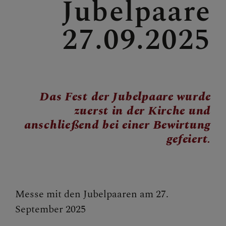
Jubelpaare
27.09.2025
GOTTESDIENSTORDNUN
G
BILDER
Das Fest der Jubelpaare wurde
zuerst in der Kirche und
anschließend bei einer Bewirtung
gefeiert.
GRUPPEN & RUNDEN
KONTAKT
Messe mit den Jubelpaaren am 27.
September
2025