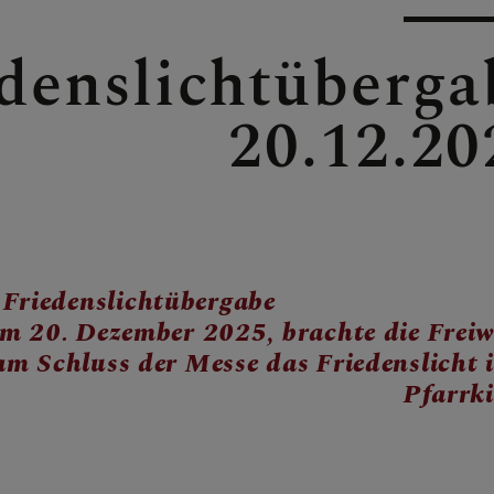
denslichtüberga
NSTORDNUNG
20.12.20
RUNDEN
Friedenslichtübergabe
 20. Dezember 2025, brachte die Freiwi
 Schluss der Messe das Friedenslicht i
Pfarrki