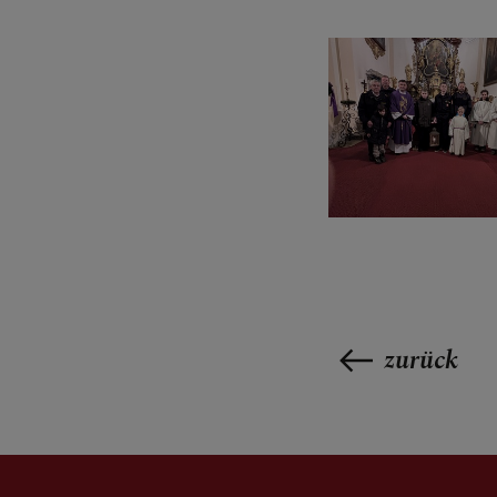
PFARRTEAM
PFARRKIRCH
zurück