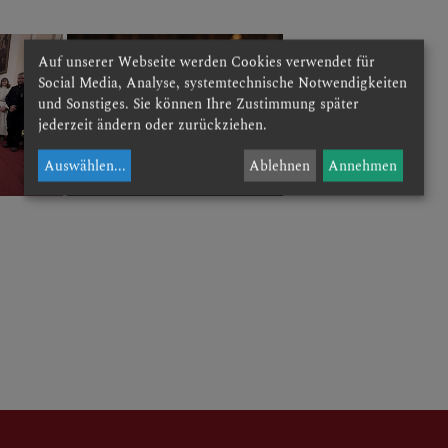
Auf unserer Webseite werden Cookies verwendet für
Social Media, Analyse, systemtechnische Notwendigkeiten
und Sonstiges. Sie können Ihre Zustimmung später
jederzeit ändern oder zurückziehen.
E
Auswählen
...
Ablehnen
Annehmen