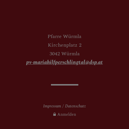
Pfarre Würmla
Kirchenplatz 2
3042 Würmla
pv-mariahilfperschlingtal@dsp.at
Impressum
Datenschutz
Anmelden