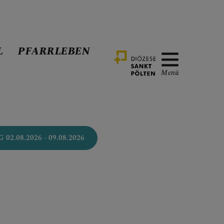
L
PFARRLEBEN
Menü
RSCHLINGTAL
.08.2026 - 09.08.2026