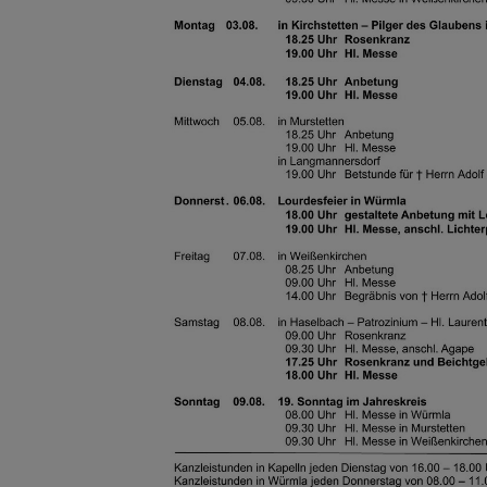
GOTTESDIE
PFARRBLÄTT
PFARRLEBEN
PFARRTEAM