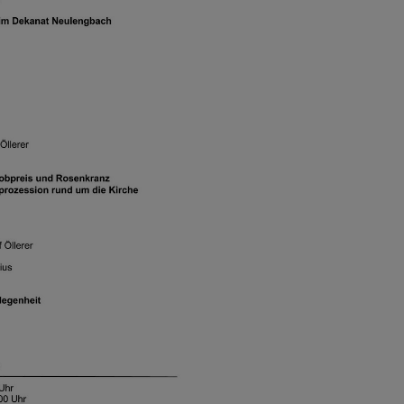
NSTORDNUNG
ER