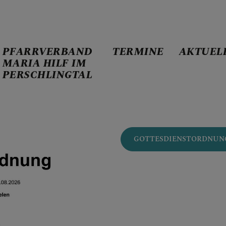
PFARRVERBAND
TERMINE
AKTUEL
MARIA HILF IM
PERSCHLINGTAL
ND MARIA HILF IM PE
GOTTESDIENSTORDNUNG 02