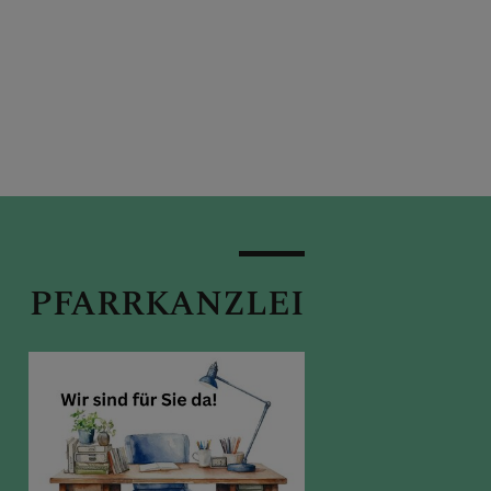
PFARRKANZLEI