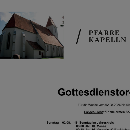
PFARRE
KAPELLN
PFARRVERBA
TERMINE
AKTUELL