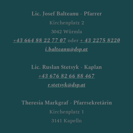
Lic. Josef Balteanu -
Pfarrer
Kirchenplatz 2
3042 Würmla
+43 664 88 22 77 07
oder
+ 43 2275 8220
i.balteanu@dsp.at
Lic. Ruslan Stetsyk - Kaplan
+43 676 82 66 88 467
r.stetsyk@dsp.at
Theresia Markgraf - Pfarrsekretärin
Kirchenplatz 1
3141 Kapelln