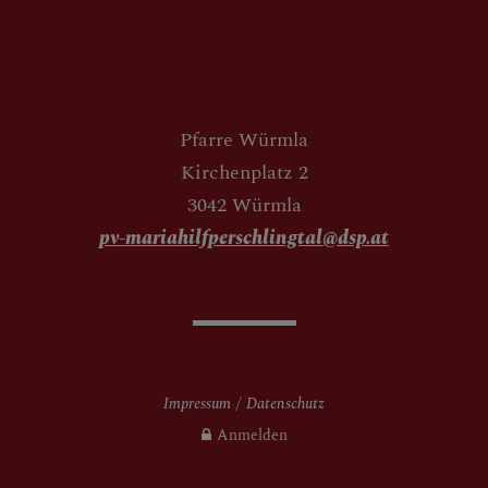
Pfarre Würmla
Kirchenplatz 2
3042 Würmla
pv-mariahilfperschlingtal@dsp.at
Impressum
Datenschutz
Anmelden