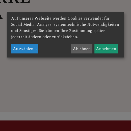
A
Auf unserer Webseite werden Cookies verwendet für
Social Media, Analyse, systemtechnische Notwendigkeiten
und Sonstiges. Sie können Ihre Zustimmung später
jederzeit ändern oder zurückziehen.
E
Auswählen
...
Ablehnen
Annehmen