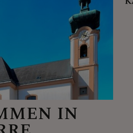
K
NSTORDNUNG
RUNDEN
MMEN IN
RRE