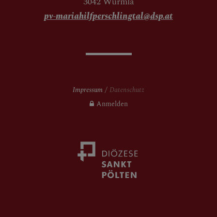
3042 Würmla
pv-mariahilfperschlingtal@dsp.at
Impressum
Datenschutz
Anmelden