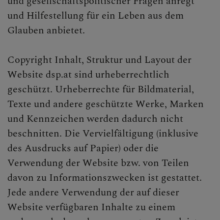
und gesellschaftspolitischer Fragen anregt
PFARRTEAM
und Hilfestellung für ein Leben aus dem
Glauben anbietet.
PFARRKIRCHE
Copyright Inhalt, Struktur und Layout der
Website dsp.at sind urheberrechtlich
geschützt. Urheberrechte für Bildmaterial,
Texte und andere geschützte Werke, Marken
und Kennzeichen werden dadurch nicht
beschnitten. Die Vervielfältigung (inklusive
des Ausdrucks auf Papier) oder die
Verwendung der Website bzw. von Teilen
davon zu Informationszwecken ist gestattet.
Jede andere Verwendung der auf dieser
Website verfügbaren Inhalte zu einem