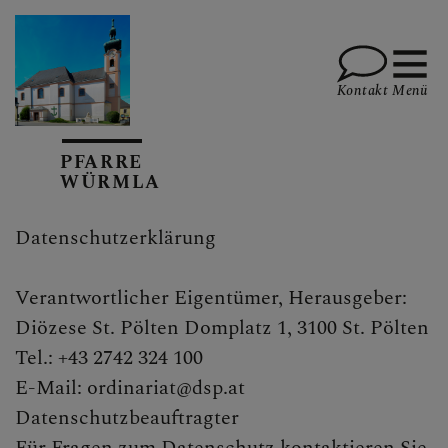
Kontakt
Menü
PFARRE
WÜRMLA
PFARRVERBAND MARIA
HILF IM
PERSCHLINGTAL
Datenschutzerklärung
Verantwortlicher Eigentümer, Herausgeber:
TERMINE
Diözese St. Pölten Domplatz 1, 3100 St. Pölten
Tel.: +43 2742 324 100
E-Mail: ordinariat@dsp.at
Datenschutzbeauftragter
AKTUELL