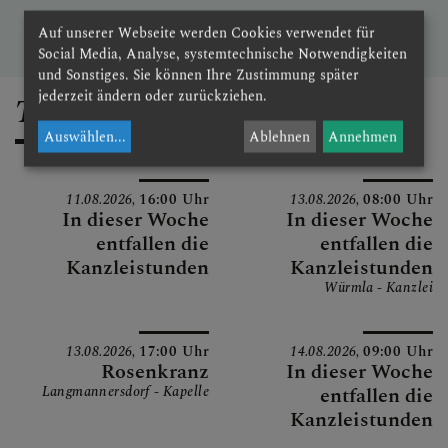
Joh 12, 24-26
Auf unserer Webseite werden Cookies verwendet für
Social Media, Analyse, systemtechnische Notwendigkeiten
und Sonstiges. Sie können Ihre Zustimmung später
jederzeit ändern oder zurückziehen.
Termine
Auswählen
...
Ablehnen
Annehmen
11.08.2026,
16:00 Uhr
13.08.2026,
08:00 Uhr
In dieser Woche
In dieser Woche
entfallen die
entfallen die
Kanzleistunden
Kanzleistunden
Würmla - Kanzlei
13.08.2026,
17:00 Uhr
14.08.2026,
09:00 Uhr
Rosenkranz
In dieser Woche
Langmannersdorf - Kapelle
entfallen die
Kanzleistunden