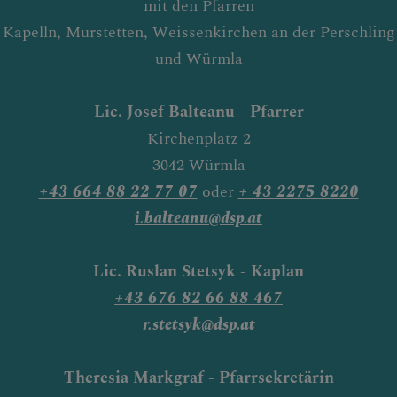
mit den Pfarren
Kapelln, Murstetten, Weissenkirchen an der Perschling
und Würmla
Lic. Josef Balteanu -
Pfarrer
Kirchenplatz 2
3042 Würmla
+43 664 88 22 77 07
oder
+ 43 2275 8220
i.balteanu@dsp.at
Lic. Ruslan Stetsyk - Kaplan
+43 676 82 66 88 467
r.stetsyk@dsp.at
Theresia Markgraf - Pfarrsekretärin