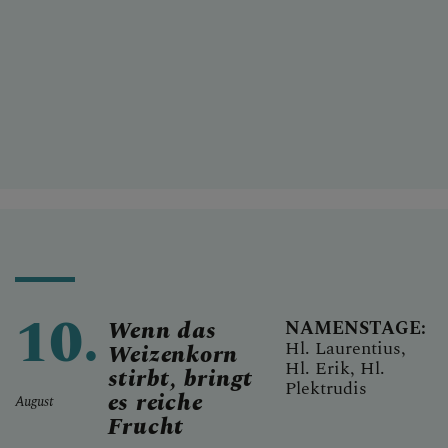
10.
Wenn das
NAMENSTAGE:
Hl. Laurentius,
Weizenkorn
Hl. Erik, Hl.
stirbt, bringt
Plektrudis
es reiche
August
Frucht