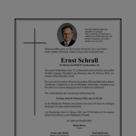
GOTTESDIENSTORDNUN
G
BILDER
GRUPPEN & RUNDEN
KONTAKT