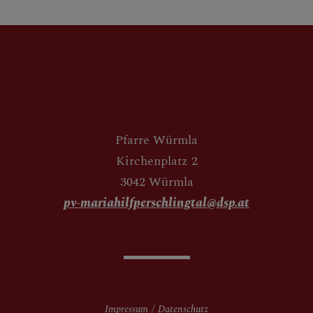
Pfarre Würmla
Kirchenplatz 2
3042 Würmla
pv-mariahilfperschlingtal@dsp.at
Impressum
Datenschutz