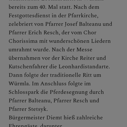
PFARRTEAM
bereits zum 40. Mal statt. Nach dem
Festgottesdienst in der Pfarrkirche,
zelebriert von Pfarrer Josef Balteanu und
PFARRKIRCHE
Pfarrer Erich Resch, der vom Chor
Chorissima mit wunderschönen Liedern
umrahmt wurde. Nach der Messe
übernahmen vor der Kirche Reiter und
Kutschenfahrer die Leonhardistandarte.
Dann folgte der traditionelle Ritt um
Würmla. Im Anschluss folgte im
Schlosspark die Pferdesegnung durch
Pfarrer Balteanu, Pfarrer Resch und
Pfarrer Stetsyk.
Bürgermeister Diemt hieß zahlreiche
Ehrengäste, darunter