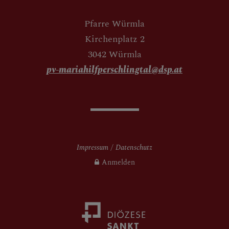
Pfarre Würmla
Kirchenplatz 2
3042 Würmla
pv-mariahilfperschlingtal@dsp.at
Impressum
Datenschutz
Anmelden