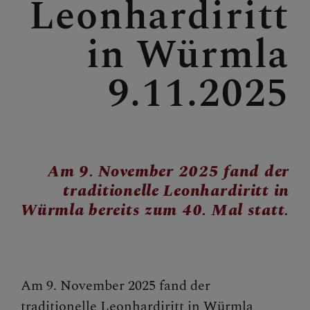
Leonhardiritt
in Würmla
GOTTESDIENSTORDNUN
G
9.11.2025
BILDER
Am 9. November 2025 fand der
traditionelle Leonhardiritt in
GRUPPEN & RUNDEN
Würmla bereits zum 40. Mal statt.
KONTAKT
Am 9. November 2025 fand der
traditionelle Leonhardiritt in Würmla