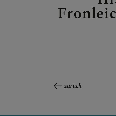
Fronlei
zurück