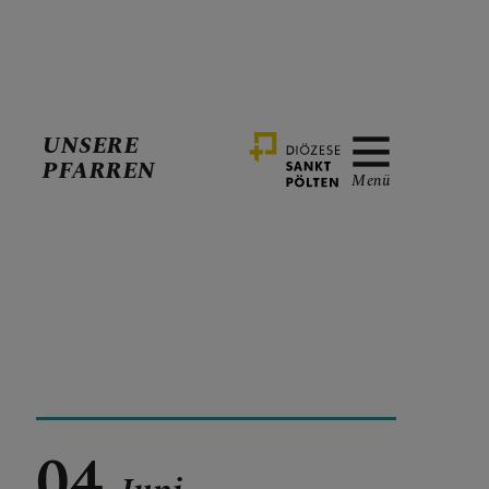
UNSERE
PFARREN
Menü
04.