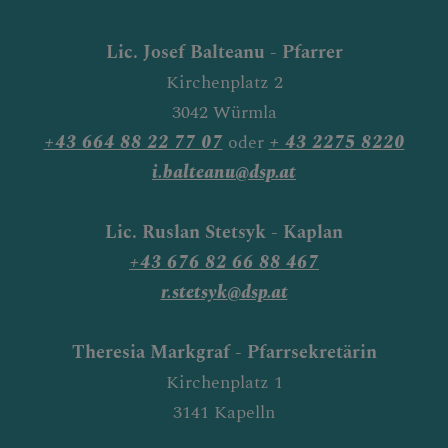
Lic. Josef Balteanu -
Pfarrer
Kirchenplatz 2
3042 Würmla
+43 664 88 22 77 07
oder
+ 43 2275 8220
i.balteanu@dsp.at
Lic. Ruslan Stetsyk - Kaplan
+43 676 82 66 88 467
r.stetsyk@dsp.at
Theresia Markgraf - Pfarrsekretärin
Kirchenplatz 1
3141 Kapelln