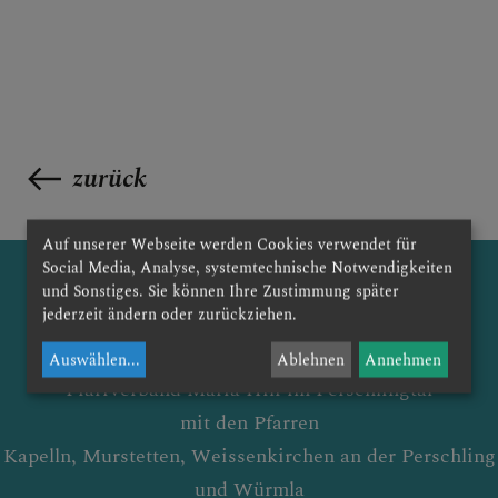
zurück
Auf unserer Webseite werden Cookies verwendet für
Social Media, Analyse, systemtechnische Notwendigkeiten
und Sonstiges. Sie können Ihre Zustimmung später
jederzeit ändern oder zurückziehen.
Auswählen
...
Ablehnen
Annehmen
Pfarrverband Maria Hilf im Perschlingtal
mit den Pfarren
Kapelln, Murstetten, Weissenkirchen an der Perschling
und Würmla