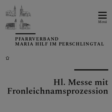
Menü
PFARRVERBAND
MARIA HILF IM PERSCHLINGTAL
PFARRVERBANDS-
KALENDER
UNSERE PFARREN
Hl. Messe mit
Fronleichnamsprozession
TEAM IM
PFARRVERBAND