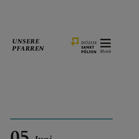
UNSERE
PFARREN
Menü
05.