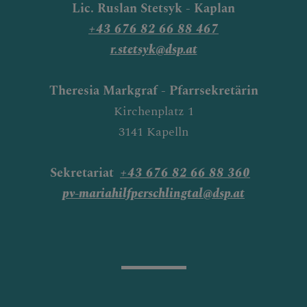
Lic. Ruslan Stetsyk - Kaplan
+43 676 82 66 88 467
r.stetsyk@dsp.at
Theresia Markgraf - Pfarrsekretärin
Kirchenplatz 1
3141 Kapelln
Sekretariat
+43 676 82 66 88 360
pv-mariahilfperschlingtal@dsp.at